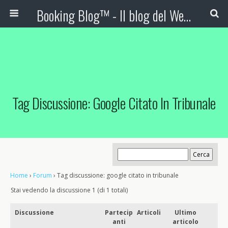
Booking Blog™ - Il blog del Web Marketing Turistico
Tag Discussione: Google Citato In Tribunale
Home
›
Forum
›
Tag discussione: google citato in tribunale
Stai vedendo la discussione 1 (di 1 totali)
Discussione
Partecip
Articoli
Ultimo
anti
articolo