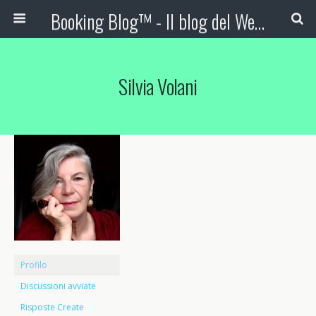
Booking Blog™ - Il blog del Web Marketing Turistico
Silvia Volani
Profilo
Discussioni avviate
Risposte Create