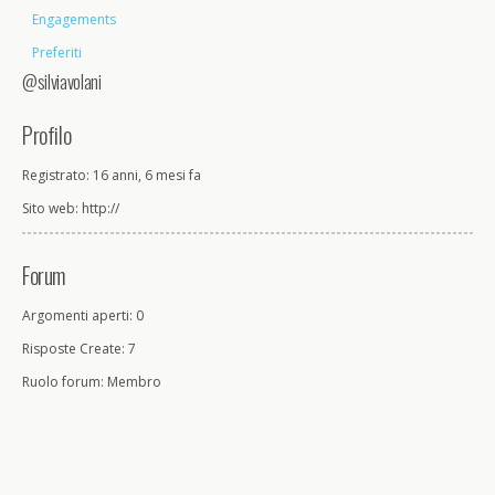
Engagements
Preferiti
@silviavolani
Profilo
Registrato: 16 anni, 6 mesi fa
Sito web: http://
Forum
Argomenti aperti: 0
Risposte Create: 7
Ruolo forum: Membro