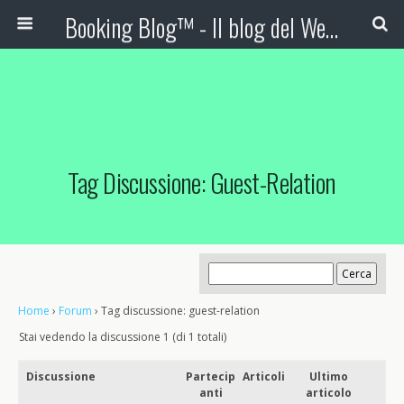
Booking Blog™ - Il blog del Web Marketing Turistico
Tag Discussione: Guest-Relation
Home
›
Forum
›
Tag discussione: guest-relation
Stai vedendo la discussione 1 (di 1 totali)
Discussione
Partecip
Articoli
Ultimo
anti
articolo