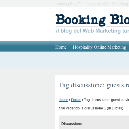
Booking Blog™ – Il blog del Web Marketing 
H
ome
Hospitality Online Marketing
Tag discussione: guests 
Home
›
Forum
›
Tag discussione: guests rev
Stai vedendo la discussione 1 (di 1 totali)
Discussione