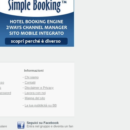
Informazioni
-
Chi siamo
sso
-
Contatti
s
-
Disclaimer e Privacy
assword
-
Lavora con noi
-
Mappa del sito
-
La tua pubblicità su BB
Seguici su Facebook
lulare
Entra nel gruppo
e
diventa un fan