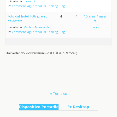
Iniziato da:
b.rinaldi
in:
Commenti agli articoli di Booking Blog
Foto dell’hotel: tutti gli errori
4
4
15 anni, 4 mesi
da evitare
fa
Iniziato da:
Martina Manescalchi
ilario
in:
Commenti agli articoli di Booking Blog
Stai vedendo 9 discussioni - dal 1 al 9 (di 9 totali)
Torna su
Dispositivo Portatile
Pc Desktop