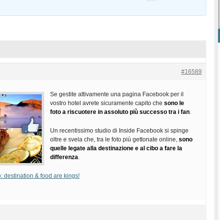
#16589
Se gestite attivamente una pagina Facebook per il
vostro hotel avrete sicuramente capito che
sono le
foto a riscuotere in assoluto più successo tra i fan
.
Un recentissimo studio di Inside Facebook si spinge
oltre e svela che, tra le foto più gettonate online,
sono
quelle legate alla destinazione e al cibo a fare la
differenza
.
 destination & food are kings!