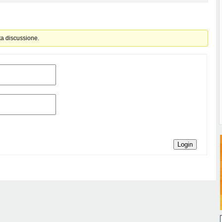
ta discussione.
Login