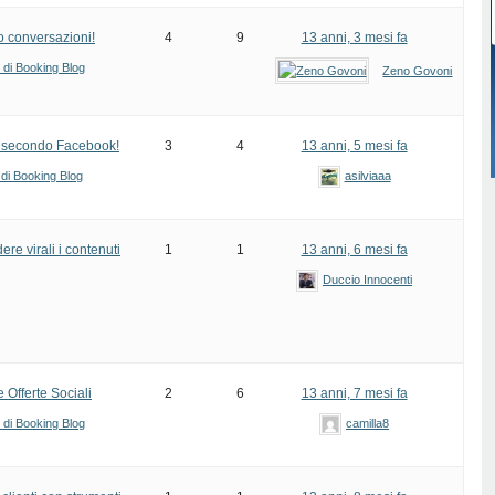
o conversazioni!
4
9
13 anni, 3 mesi fa
i di Booking Blog
Zeno Govoni
… secondo Facebook!
3
4
13 anni, 5 mesi fa
 di Booking Blog
asilviaaa
e virali i contenuti
1
1
13 anni, 6 mesi fa
Duccio Innocenti
 Offerte Sociali
2
6
13 anni, 7 mesi fa
i di Booking Blog
camilla8