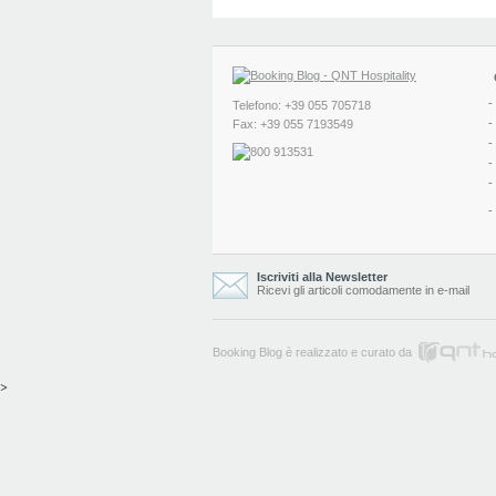
-
Telefono: +39 055 705718
-
Fax: +39 055 7193549
-
-
-
-
Iscriviti alla Newsletter
Ricevi gli articoli comodamente in e-mail
Booking Blog è realizzato e curato da
>