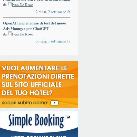
da
Ivan De Rose
2 mesi, 2 settimane fa
OpenAI lancia la fase di test del nuovo
Ads Manager per ChatGPT
da
Ivan De Rose
3 mesi, 1 settimana fa