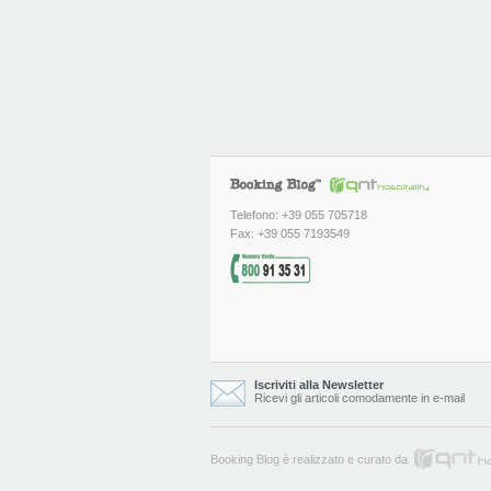
Telefono: +39 055 705718
Fax: +39 055 7193549
Iscriviti alla Newsletter
Ricevi gli articoli comodamente in e-mail
Booking Blog è realizzato e curato da