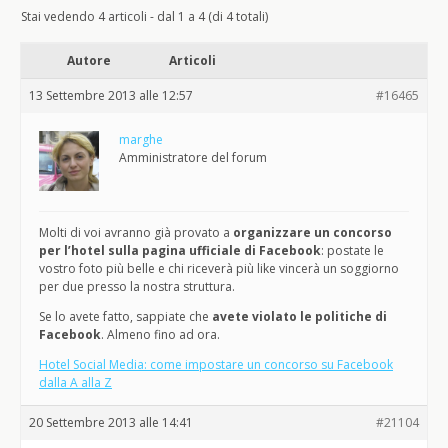
Stai vedendo 4 articoli - dal 1 a 4 (di 4 totali)
Autore
Articoli
13 Settembre 2013 alle 12:57
#16465
marghe
Amministratore del forum
Molti di voi avranno già provato a
organizzare un concorso
per l’hotel sulla pagina ufficiale di Facebook
: postate le
vostro foto più belle e chi riceverà più like vincerà un soggiorno
per due presso la nostra struttura.
Se lo avete fatto, sappiate che
avete violato le politiche di
Facebook
. Almeno fino ad ora.
Hotel Social Media: come impostare un concorso su Facebook
dalla A alla Z
20 Settembre 2013 alle 14:41
#21104