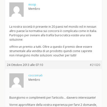
nicop
Membro
La nostra società è presente in 20 paesi nel mondo ed in nessun
altro paese la normativa sui concorsi è complicata come in Italia.
Purtroppo per ovviare alla trafila burocratica esiste una sola
soluzione:
offrire un premio a tutti. Oltre a questo il premio deve essere
strumentale alla vendita di un prodotto quindi come capirete
non rimangono molte soluzioni: voucher per tutti!
24 Ottobre 2013 alle 07:10
#21020
coccoina6
Membro
Buongiorno e complimenti per l’articolo… davvero interessante!
Vorrei approfittare della vostra esperienza per farvi 2 domande,