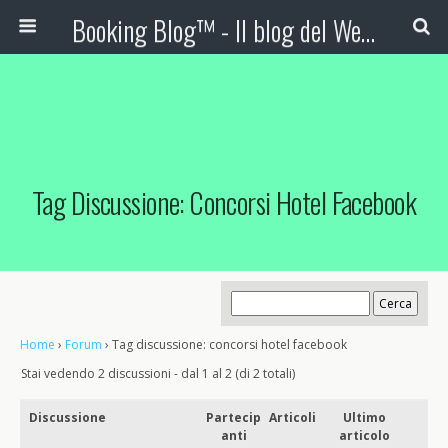
Booking Blog™ - Il blog del Web Marketing Turistico
Tag Discussione: Concorsi Hotel Facebook
Home
›
Forum
›
Tag discussione: concorsi hotel facebook
Stai vedendo 2 discussioni - dal 1 al 2 (di 2 totali)
Discussione
Partecip
Articoli
Ultimo
anti
articolo