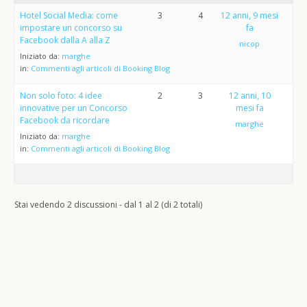
Hotel Social Media: come
3
4
12 anni, 9 mesi
impostare un concorso su
fa
Facebook dalla A alla Z
nicop
Iniziato da:
marghe
in:
Commenti agli articoli di Booking Blog
Non solo foto: 4 idee
2
3
12 anni, 10
innovative per un Concorso
mesi fa
Facebook da ricordare
marghe
Iniziato da:
marghe
in:
Commenti agli articoli di Booking Blog
Stai vedendo 2 discussioni - dal 1 al 2 (di 2 totali)