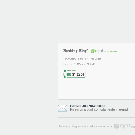
Telefono: +39 055 705718
Fax: +39 055 7193549
Iscriviti alla Newsletter
Ricevi gli articoli comodamente in e-mail
Booking Blog è realizzato e curato da