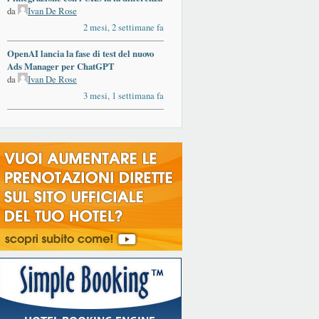
da
Ivan De Rose
2 mesi, 2 settimane fa
OpenAI lancia la fase di test del nuovo
Ads Manager per ChatGPT
da
Ivan De Rose
3 mesi, 1 settimana fa