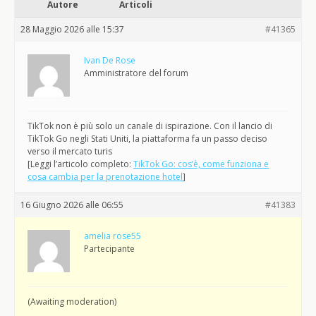
Autore
Articoli
28 Maggio 2026 alle 15:37
#41365
Ivan De Rose
Amministratore del forum
TikTok non è più solo un canale di ispirazione. Con il lancio di
TikTok Go negli Stati Uniti, la piattaforma fa un passo deciso
verso il mercato turis
[Leggi l’articolo completo:
TikTok Go: cos’è, come funziona e
cosa cambia per la prenotazione hotel
]
16 Giugno 2026 alle 06:55
#41383
amelia rose55
Partecipante
(Awaiting moderation)