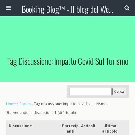
Booking Blog™ - Il blog del Web Marketing Turistico
Tag Discussione: Impatto Covid Sul Turismo
Home
›
Forum
›
Tag discussione: impatto covid sul turismo
Stai vedendo la discussione 1 (di 1 totali)
Discussione
Partecip
Articoli
Ultimo
anti
articolo