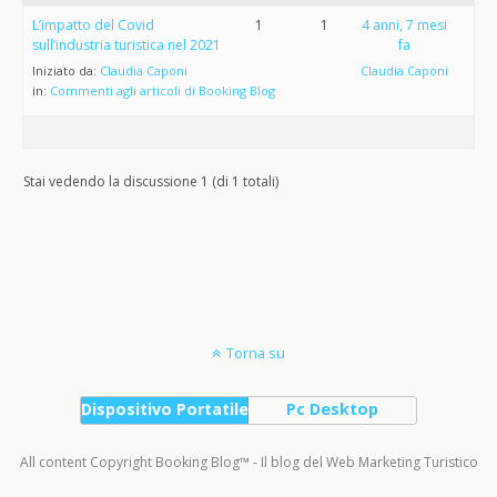
L’impatto del Covid
1
1
4 anni, 7 mesi
sull’industria turistica nel 2021
fa
Iniziato da:
Claudia Caponi
Claudia Caponi
in:
Commenti agli articoli di Booking Blog
Stai vedendo la discussione 1 (di 1 totali)
Torna su
Dispositivo Portatile
Pc Desktop
All content Copyright Booking Blog™ - Il blog del Web Marketing Turistico