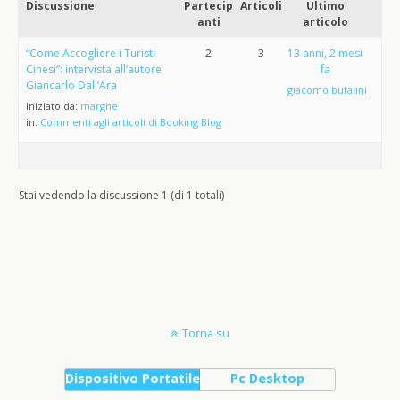
Discussione
Partecip
Articoli
Ultimo
anti
articolo
“Come Accogliere i Turisti
2
3
13 anni, 2 mesi
Cinesi”: intervista all’autore
fa
Giancarlo Dall’Ara
giacomo bufalini
Iniziato da:
marghe
in:
Commenti agli articoli di Booking Blog
Stai vedendo la discussione 1 (di 1 totali)
Torna su
Dispositivo Portatile
Pc Desktop