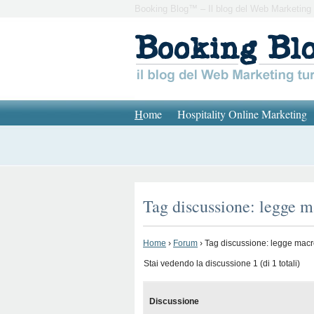
Booking Blog™ – Il blog del Web Marketing 
H
ome
Hospitality Online Marketing
Tag discussione: legge 
Home
›
Forum
›
Tag discussione: legge mac
Stai vedendo la discussione 1 (di 1 totali)
Discussione