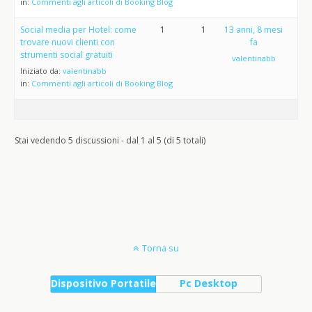
in:
Commenti agli articoli di Booking Blog
Social media per Hotel: come
1
1
13 anni, 8 mesi
trovare nuovi clienti con
fa
strumenti social gratuiti
valentinabb
Iniziato da:
valentinabb
in:
Commenti agli articoli di Booking Blog
Stai vedendo 5 discussioni - dal 1 al 5 (di 5 totali)
Torna su
Dispositivo Portatile
Pc Desktop