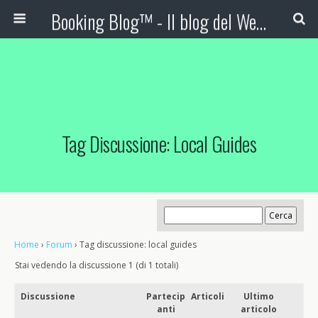
Booking Blog™ - Il blog del Web Marketing Turistico
Tag Discussione: Local Guides
Home
›
Forum
›
Tag discussione: local guides
Stai vedendo la discussione 1 (di 1 totali)
Discussione
Partecip
Articoli
Ultimo
anti
articolo