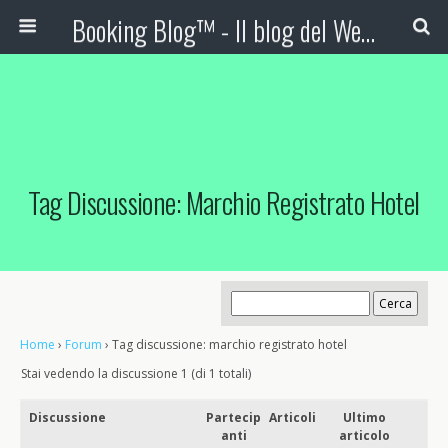
Booking Blog™ - Il blog del Web Marketing Turistico
Tag Discussione: Marchio Registrato Hotel
Home
›
Forum
›
Tag discussione: marchio registrato hotel
Stai vedendo la discussione 1 (di 1 totali)
Discussione
Partecip
Articoli
Ultimo
anti
articolo