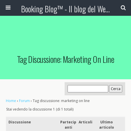
Booking Blog™ - Il blog del Web Marketing Turistico
Tag Discussione: Marketing On Line
Home
›
Forum
›
Tag discussione: marketing on line
Stai vedendo la discussione 1 (di 1 totali)
Discussione
Partecip
Articoli
Ultimo
anti
articolo