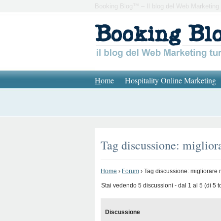
Booking Blog™ – Il blog del Web Marketing 
H
ome
Hospitality Online Marketing
Tag discussione: miglior
Home
›
Forum
›
Tag discussione: migliorare 
Stai vedendo 5 discussioni - dal 1 al 5 (di 5 to
Discussione