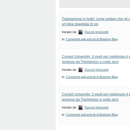
Trasparenza in hotel: come evitare che gli u
un’idea sbagliata di voi
Iniziato da:
Duccio Innocenti
in:
Commenti agli articoli di Booking Blog
Cornell University: 3 modi per migliorare il
revenue da TripAdvisor a costo zero
Iniziato da:
Duccio Innocenti
in:
Commenti agli articoli di Booking Blog
Cornell University: 3 modi per migliorare il
revenue da TripAdvisor a costo zero
Iniziato da:
Duccio Innocenti
in:
Commenti agli articoli di Booking Blog