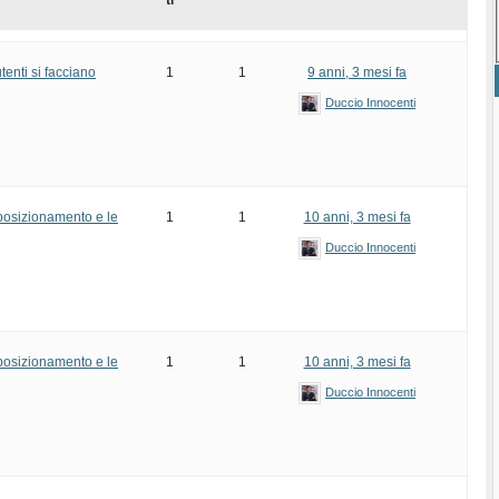
ti
tenti si facciano
1
1
9 anni, 3 mesi fa
Duccio Innocenti
 posizionamento e le
1
1
10 anni, 3 mesi fa
Duccio Innocenti
 posizionamento e le
1
1
10 anni, 3 mesi fa
Duccio Innocenti