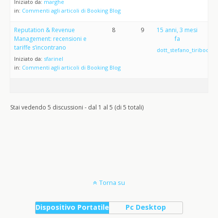
Iniziato da:
marghe
in:
Commenti agli articoli di Booking Blog
Reputation & Revenue
8
9
15 anni, 3 mesi
Management: recensioni e
fa
tariffe s’incontrano
dott_stefano_tiribocchi
Iniziato da:
sfarinel
in:
Commenti agli articoli di Booking Blog
Stai vedendo 5 discussioni - dal 1 al 5 (di 5 totali)
Torna su
Dispositivo Portatile
Pc Desktop