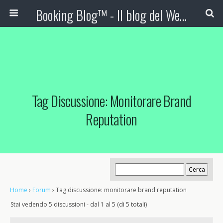
Booking Blog™ - Il blog del Web Marketing Turistico
Tag Discussione: Monitorare Brand
Reputation
Home
›
Forum
›
Tag discussione: monitorare brand reputation
Stai vedendo 5 discussioni - dal 1 al 5 (di 5 totali)