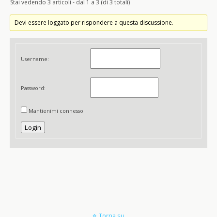
Stai vedendo 3 articoli - dal 1 a 3 (di 3 totali)
Devi essere loggato per rispondere a questa discussione.
Username:
Password:
Mantienimi connesso
Login
Torna su