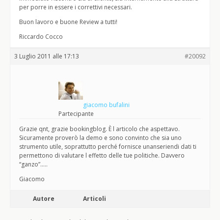
per porre in essere i correttivi necessari.
Buon lavoro e buone Review a tutti!
Riccardo Cocco
3 Luglio 2011 alle 17:13
#20092
giacomo bufalini
Partecipante
Grazie qnt, grazie bookingblog. È l articolo che aspettavo.
Sicuramente proverò la demo e sono convinto che sia uno
strumento utile, soprattutto perché fornisce unanseriendi dati ti
permettono di valutare l effetto delle tue politiche. Davvero
“ganzo”…..
Giacomo
Autore
Articoli