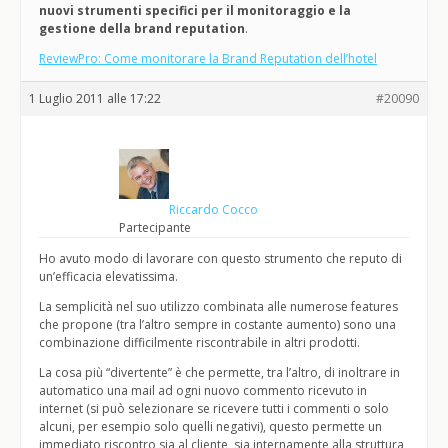
nuovi strumenti specifici per il monitoraggio
e la
gestione della brand reputation
.
ReviewPro: Come monitorare la Brand Reputation dell’hotel
1 Luglio 2011 alle 17:22
#20090
Riccardo Cocco
Partecipante
Ho avuto modo di lavorare con questo strumento che reputo di
un’efficacia elevatissima.
La semplicità nel suo utilizzo combinata alle numerose features
che propone (tra l’altro sempre in costante aumento) sono una
combinazione difficilmente riscontrabile in altri prodotti.
La cosa più “divertente” è che permette, tra l’altro, di inoltrare in
automatico una mail ad ogni nuovo commento ricevuto in
internet (si può selezionare se ricevere tutti i commenti o solo
alcuni, per esempio solo quelli negativi), questo permette un
immediato riscontro sia al cliente, sia internamente alla struttura