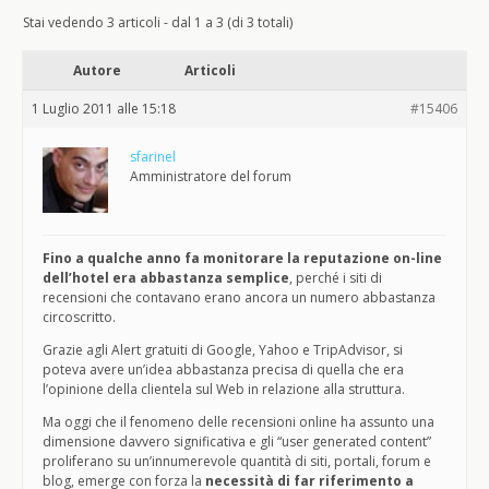
Stai vedendo 3 articoli - dal 1 a 3 (di 3 totali)
Autore
Articoli
1 Luglio 2011 alle 15:18
#15406
sfarinel
Amministratore del forum
Fino a qualche anno fa monitorare la reputazione on-line
dell’hotel era abbastanza semplice
, perché i siti di
recensioni che contavano erano ancora un numero abbastanza
circoscritto.
Grazie agli Alert gratuiti di Google, Yahoo e TripAdvisor, si
poteva avere un’idea abbastanza precisa di quella che era
l’opinione della clientela sul Web in relazione alla struttura.
Ma oggi che il fenomeno delle recensioni online ha assunto una
dimensione davvero significativa e gli “user generated content”
proliferano su un’innumerevole quantità di siti, portali, forum e
blog, emerge con forza la
necessità di far riferimento a