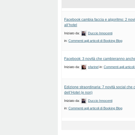
Facebook cambia faccia e algoritmo: 2 novi
all’hotel
Iniziato da:
Duccio Innocenti
in:
Commenti agli articoli di Booking Blog
Facebook: 3 novità che cambieranno anche i
Iniziato da:
sfarinel
in:
Commenti agli articoli
Edizione straordinaria: 7 novità social che 
dell’Hotel (e non)
Iniziato da:
Duccio Innocenti
in:
Commenti agli articoli di Booking Blog