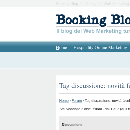
Booking Blog™ – Il blog del Web Marketing 
H
ome
Hospitality Online Marketing
Tag discussione: novità 
Home
›
Forum
›
Tag discussione: novità fac
Stai vedendo 3 discussioni - dal 1 al 3 (di 3 to
Discussione