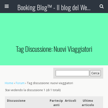
Booking Blog™ - Il blog del Web Marketing Turistico
Tag Discussione: Nuovi Viaggiatori
Home
›
Forum
›
Tag discussione: nuovi viaggiatori
Stai vedendo la discussione 1 (di 1 totali)
Discussione
Partecip
Articoli
Ultimo
anti
articolo