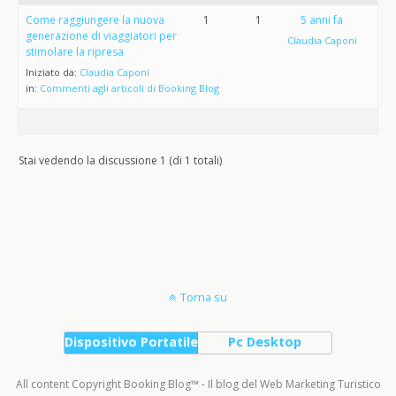
Come raggiungere la nuova
1
1
5 anni fa
generazione di viaggiatori per
Claudia Caponi
stimolare la ripresa
Iniziato da:
Claudia Caponi
in:
Commenti agli articoli di Booking Blog
Stai vedendo la discussione 1 (di 1 totali)
Torna su
Dispositivo Portatile
Pc Desktop
All content Copyright Booking Blog™ - Il blog del Web Marketing Turistico