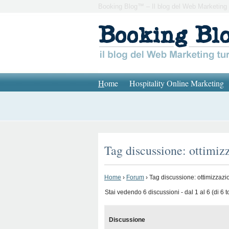
Booking Blog™ – Il blog del Web Marketing 
H
ome
Hospitality Online Marketing
Tag discussione: ottimiz
Home
›
Forum
›
Tag discussione: ottimizzazi
Stai vedendo 6 discussioni - dal 1 al 6 (di 6 to
Discussione