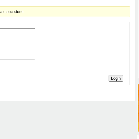
ta discussione.
Login