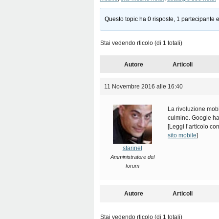
Questo topic ha 0 risposte, 1 partecipante e
Stai vedendo rticolo (di 1 totali)
Autore
Articoli
11 Novembre 2016 alle 16:40
La rivoluzione mobil
culmine. Google ha 
[Leggi l’articolo c
sito mobile
]
sfarinel
Amministratore del
forum
Autore
Articoli
Stai vedendo rticolo (di 1 totali)