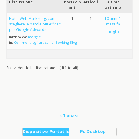
Discussione
Partecip
Articoli
Ultimo
anti
articolo
Hotel Web Marketing: come
1
1
10 anni, 1
scegliere le parole più efficaci
mese fa
per Google Adwords
marghe
Iniziato da:
marghe
in:
Commenti agli articoli di Booking Blog
Stai vedendo la discussione 1 (di 1 totali)
Torna su
Dispositivo Portatile
Pc Desktop