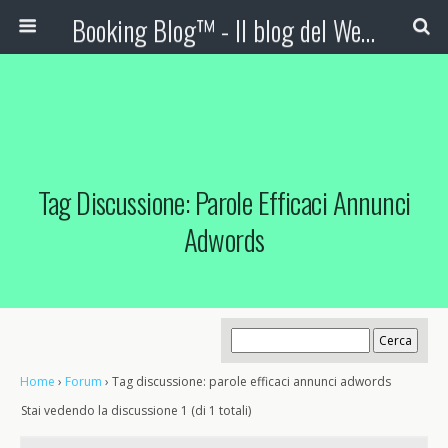
Booking Blog™ - Il blog del Web Marketing Turistico
Tag Discussione: Parole Efficaci Annunci
Adwords
Home
›
Forum
›
Tag discussione: parole efficaci annunci adwords
Stai vedendo la discussione 1 (di 1 totali)