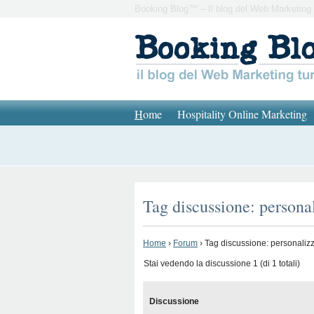
Booking Blog™ – Il blog del Web Marketing 
H
ome
Hospitality Online Marketing
Tag discussione: persona
Home
›
Forum
›
Tag discussione: personalizz
Stai vedendo la discussione 1 (di 1 totali)
Discussione