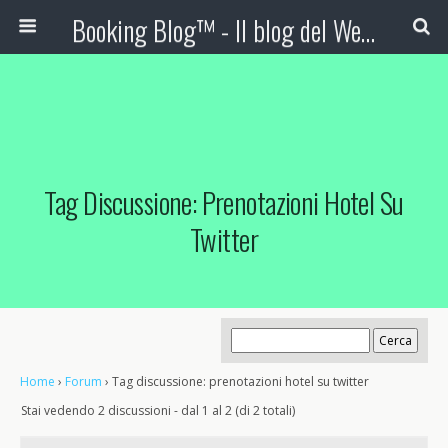
Booking Blog™ - Il blog del Web Marketing Turistico
Tag Discussione: Prenotazioni Hotel Su
Twitter
Home
›
Forum
›
Tag discussione: prenotazioni hotel su twitter
Stai vedendo 2 discussioni - dal 1 al 2 (di 2 totali)