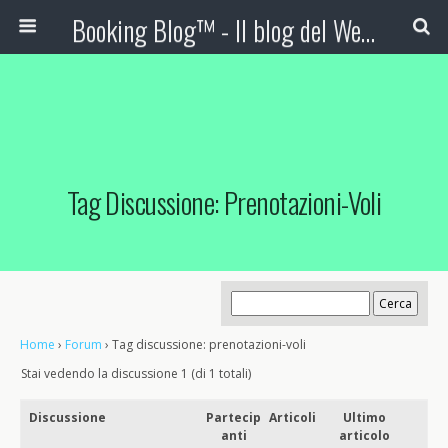
Booking Blog™ - Il blog del Web Marketing Turistico
Tag Discussione: Prenotazioni-Voli
Home
›
Forum
›
Tag discussione: prenotazioni-voli
Stai vedendo la discussione 1 (di 1 totali)
Discussione
Partecip
Articoli
Ultimo
anti
articolo