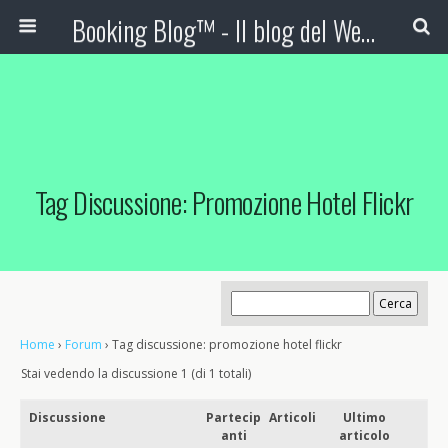
Booking Blog™ - Il blog del Web Marketing Turistico
Tag Discussione: Promozione Hotel Flickr
Home
›
Forum
›
Tag discussione: promozione hotel flickr
Stai vedendo la discussione 1 (di 1 totali)
Discussione
Partecip
Articoli
Ultimo
anti
articolo