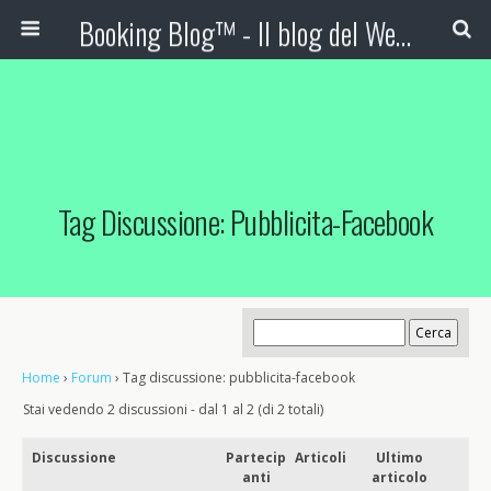
Booking Blog™ - Il blog del Web Marketing Turistico
Tag Discussione: Pubblicita-Facebook
Home
›
Forum
›
Tag discussione: pubblicita-facebook
Stai vedendo 2 discussioni - dal 1 al 2 (di 2 totali)
Discussione
Partecip
Articoli
Ultimo
anti
articolo