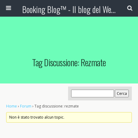
Booking Blog™ - Il blog del Web Marketing Turistico
Tag Discussione: Rezmate
Home
›
Forum
›
Tag discussione: rezmate
Non è stato trovato alcun topic.