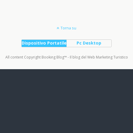
Torna su
Dispositivo Portatile
Pc Desktop
All content Copyright Booking Blog™ - Il blog del Web Marketing Turistico