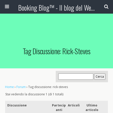
Booking Blog™ - Il blog del Web Marketing Turistico
Tag Discussione: Rick-Steves
Home
›
Forum
›
Tag discussione: rick-steves
Stai vedendo la discussione 1 (di 1 totali)
Discussione
Partecip
Articoli
Ultimo
anti
articolo