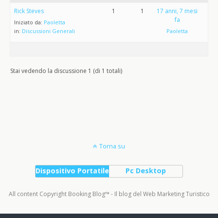
Rick Steves
1
1
17 anni, 7 mesi
fa
Iniziato da:
Paoletta
in:
Discussioni Generali
Paoletta
Stai vedendo la discussione 1 (di 1 totali)
Torna su
Dispositivo Portatile
Pc Desktop
All content Copyright Booking Blog™ - Il blog del Web Marketing Turistico