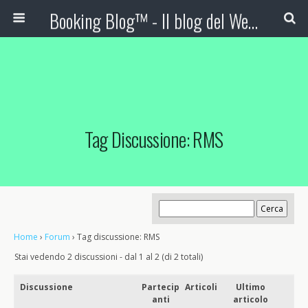
Booking Blog™ - Il blog del Web Marketing Turistico
Tag Discussione: RMS
Home
›
Forum
›
Tag discussione: RMS
Stai vedendo 2 discussioni - dal 1 al 2 (di 2 totali)
Discussione
Partecip
Articoli
Ultimo
anti
articolo