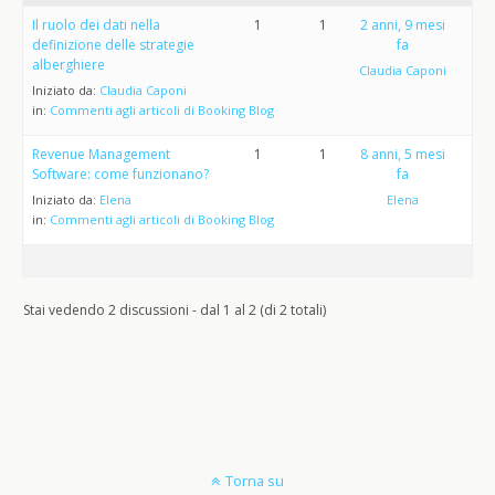
Il ruolo dei dati nella
1
1
2 anni, 9 mesi
definizione delle strategie
fa
alberghiere
Claudia Caponi
Iniziato da:
Claudia Caponi
in:
Commenti agli articoli di Booking Blog
Revenue Management
1
1
8 anni, 5 mesi
Software: come funzionano?
fa
Iniziato da:
Elena
Elena
in:
Commenti agli articoli di Booking Blog
Stai vedendo 2 discussioni - dal 1 al 2 (di 2 totali)
Torna su