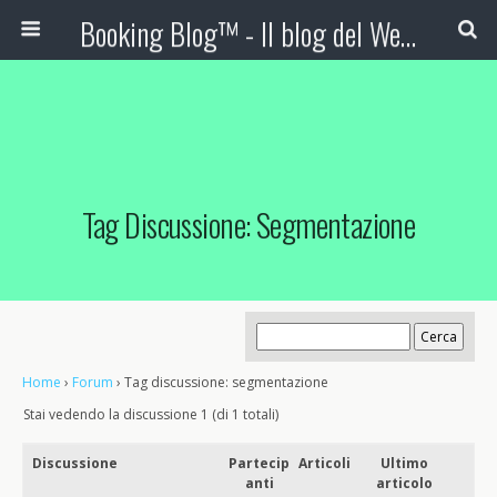
Booking Blog™ - Il blog del Web Marketing Turistico
Tag Discussione: Segmentazione
Home
›
Forum
›
Tag discussione: segmentazione
Stai vedendo la discussione 1 (di 1 totali)
Discussione
Partecip
Articoli
Ultimo
anti
articolo