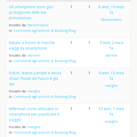
Gli smartphone sono già i
1
1
8 anni, 10 mesi
protagonisti delle tue
fa
prenotazioni
Massimiliano
Iniziato da:
Massimiliano
in:
Commenti agli articoli di Booking Blog
Italiani: è boom di ricerche
1
1
9 anni, 2 mesi
viaggi da smartphone
fa
Iniziato da:
sfarinel
sfarinel
in:
Commenti agli articoli di Booking Blog
Robot, stanze parlanti e senza
1
1
9 anni, 10 mesi
chiavi: l’hotel del futuro è già
fa
qui
marghe
Iniziato da:
marghe
in:
Commenti agli articoli di Booking Blog
Millennial: come utilizzano lo
1
1
10 anni, 7 mesi
smartphone per pianificare il
fa
viaggio
marghe
Iniziato da:
marghe
in:
Commenti agli articoli di Booking Blog