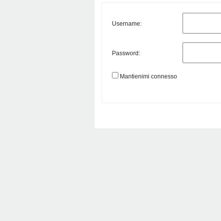
Username:
Password:
Mantienimi connesso