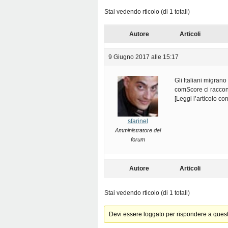
Stai vedendo rticolo (di 1 totali)
Autore
Articoli
9 Giugno 2017 alle 15:17
Gli Italiani migrano
comScore ci raccont
[Leggi l’articolo c
sfarinel
Amministratore del
forum
Autore
Articoli
Stai vedendo rticolo (di 1 totali)
Devi essere loggato per rispondere a ques