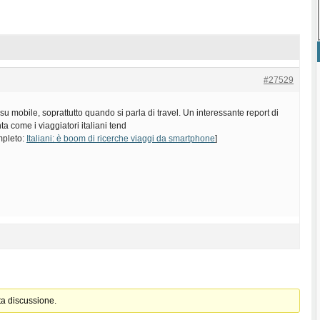
#27529
 su mobile, soprattutto quando si parla di travel. Un interessante report di
a come i viaggiatori italiani tend
ompleto:
Italiani: è boom di ricerche viaggi da smartphone
]
ta discussione.