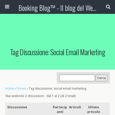
Booking Blog™ - Il blog del Web Marketing Turistico
Tag Discussione: Social Email Marketing
Home
›
Forum
›
Tag discussione: social email marketing
Stai vedendo 2 discussioni - dal 1 al 2 (di 2 totali)
Discussione
Partecip
Articoli
Ultimo
anti
articolo