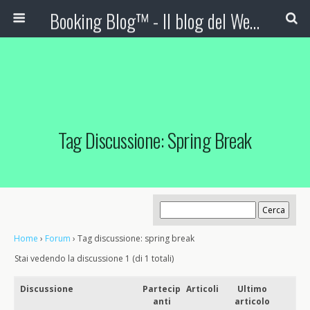
Booking Blog™ - Il blog del Web Marketing Turistico
Tag Discussione: Spring Break
Home
›
Forum
›
Tag discussione: spring break
Stai vedendo la discussione 1 (di 1 totali)
Discussione
Partecip
Articoli
Ultimo
anti
articolo