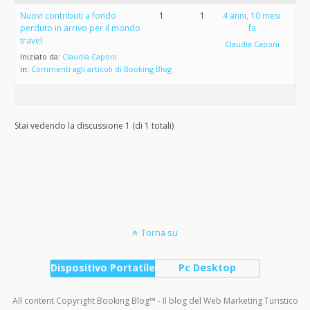
Nuovi contributi a fondo
1
1
4 anni, 10 mesi
perduto in arrivo per il mondo
fa
travel
Claudia Caponi
Iniziato da:
Claudia Caponi
in:
Commenti agli articoli di Booking Blog
Stai vedendo la discussione 1 (di 1 totali)
Torna su
Dispositivo Portatile
Pc Desktop
All content Copyright Booking Blog™ - Il blog del Web Marketing Turistico