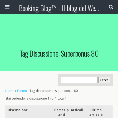
Booking Blog™ - Il blog del Web Marketing Turistico
Tag Discussione: Superbonus 80
Home
›
Forum
›
Tag discussione: superbonus 80
Stai vedendo la discussione 1 (di 1 totali)
Discussione
Partecip
Articoli
Ultimo
anti
articolo