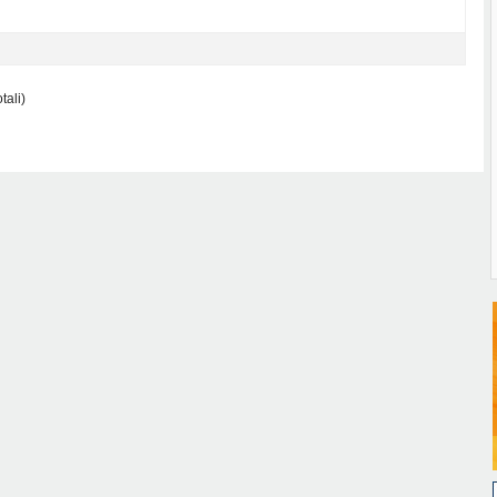
tali)