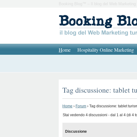
Booking Blog™ – Il blog del Web Marketing 
H
ome
Hospitality Online Marketing
Tag discussione: tablet t
Home
›
Forum
›
Tag discussione: tablet turi
Stai vedendo 4 discussioni - dal 1 al 4 (di 4 to
Discussione