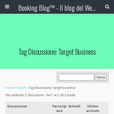
Booking Blog™ - Il blog del Web Marketing Turistico
Tag Discussione: Target Business
Home
›
Forum
›
Tag discussione: target business
Stai vedendo 2 discussioni - dal 1 al 2 (di 2 totali)
Discussione
Partecip
Articoli
Ultimo
anti
articolo