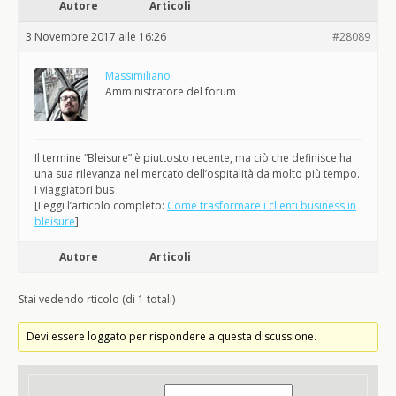
Autore
Articoli
3 Novembre 2017 alle 16:26
#28089
Massimiliano
Amministratore del forum
Il termine “Bleisure” è piuttosto recente, ma ciò che definisce ha
una sua rilevanza nel mercato dell’ospitalità da molto più tempo.
I viaggiatori bus
[Leggi l’articolo completo:
Come trasformare i clienti business in
bleisure
]
Autore
Articoli
Stai vedendo rticolo (di 1 totali)
Devi essere loggato per rispondere a questa discussione.