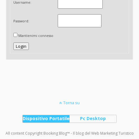
Username:
Password:
Mantienimi connesso
Login
Torna su
Dispositivo Portatile
Pc Desktop
All content Copyright Booking Blog™ - Il blog del Web Marketing Turistico