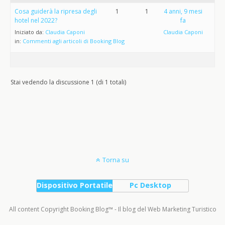
Cosa guiderà la ripresa degli
1
1
4 anni, 9 mesi
hotel nel 2022?
fa
Iniziato da:
Claudia Caponi
Claudia Caponi
in:
Commenti agli articoli di Booking Blog
Stai vedendo la discussione 1 (di 1 totali)
Torna su
Dispositivo Portatile
Pc Desktop
All content Copyright Booking Blog™ - Il blog del Web Marketing Turistico