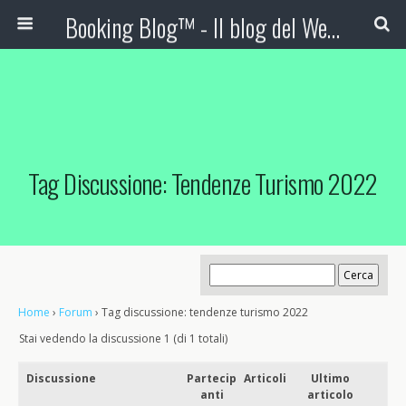
Booking Blog™ - Il blog del Web Marketing Turistico
Tag Discussione: Tendenze Turismo 2022
Home
›
Forum
›
Tag discussione: tendenze turismo 2022
Stai vedendo la discussione 1 (di 1 totali)
Discussione
Partecip
Articoli
Ultimo
anti
articolo