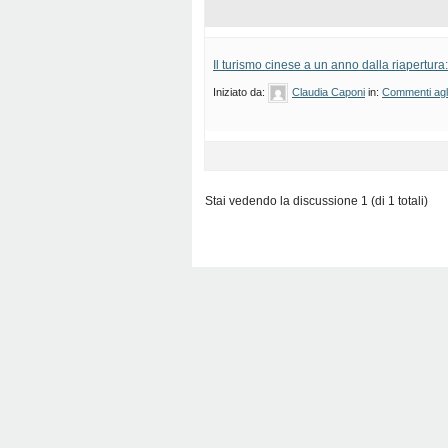
Il turismo cinese a un anno dalla riapertura
Iniziato da:
Claudia Caponi
in:
Commenti agli 
Stai vedendo la discussione 1 (di 1 totali)