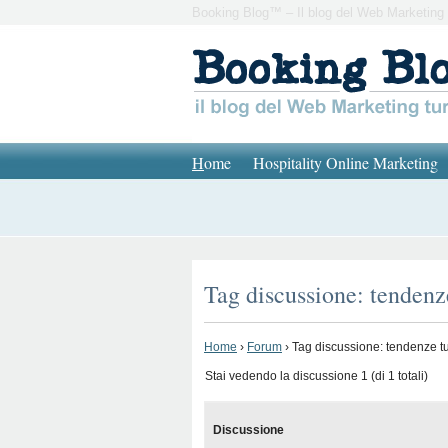
Booking Blog™ – Il blog del Web Marketing 
H
ome
Hospitality Online Marketing
Tag discussione: tendenz
Home
›
Forum
›
Tag discussione: tendenze t
Stai vedendo la discussione 1 (di 1 totali)
Discussione