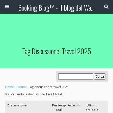
Booking Blog™ - Il blog del Web Marketing Turistico
Tag Discussione: Travel 2025
Home
›
Forum
›
Tag discussione: travel 2025
Stai vedendo la discussione 1 (di 1 totali)
Discussione
Partecip
Articoli
Ultimo
anti
articolo