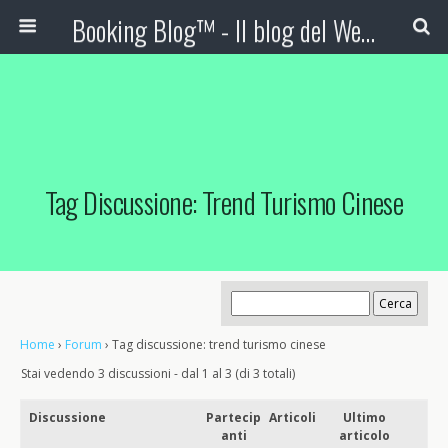
Booking Blog™ - Il blog del Web Marketing Turistico
Tag Discussione: Trend Turismo Cinese
Home
›
Forum
›
Tag discussione: trend turismo cinese
Stai vedendo 3 discussioni - dal 1 al 3 (di 3 totali)
Discussione
Partecip
Articoli
Ultimo
anti
articolo