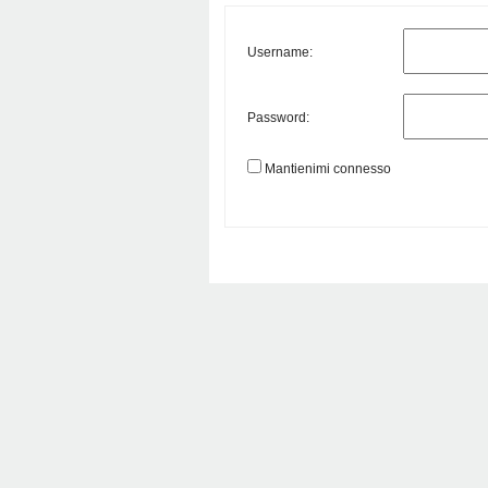
Username:
Password:
Mantienimi connesso