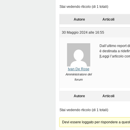
Stai vedendo rticolo (di 1 totali)
Autore
Articoli
30 Maggio 2024 alle 16:55
Dall’ultimo report 
è destinata a ridefi
[Leggi l’articolo c
Ivan De Rose
Amministratore del
forum
Autore
Articoli
Stai vedendo rticolo (di 1 totali)
Devi essere loggato per rispondere a ques