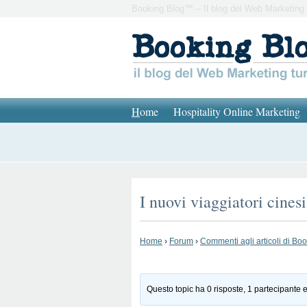
Booking Blog™ – Il blog del Web Marketing 
H
ome
Hospitality Online Marketing
I nuovi viaggiatori cinesi
Home
›
Forum
›
Commenti agli articoli di Bo
Questo topic ha 0 risposte, 1 partecipante e