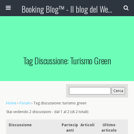
Booking Blog™ - Il blog del Web Marketing Turistico
Tag Discussione: Turismo Green
Home
›
Forum
›
Tag discussione: turismo green
Stai vedendo 2 discussioni - dal 1 al 2 (di 2 totali)
Discussione
Partecip
Articoli
Ultimo
anti
articolo